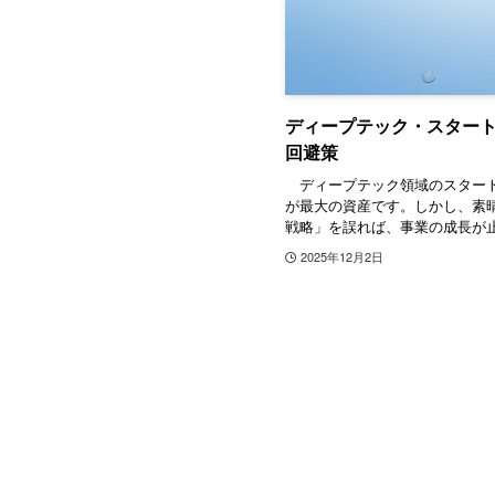
ディープテック・スター
回避策
ディープテック領域のスタート
が最大の資産です。しかし、素
戦略」を誤れば、事業の成長が止ま
2025年12月2日