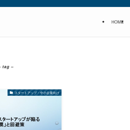
HOME
– tag –
スタートアップ・中小企業向け