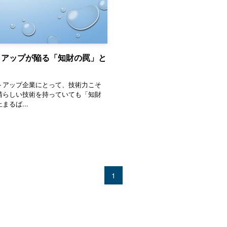
トアップが陥る「知財の罠」と
アップ企業にとって、技術力こそ
晴らしい技術を持っていても「知財
るば...
1