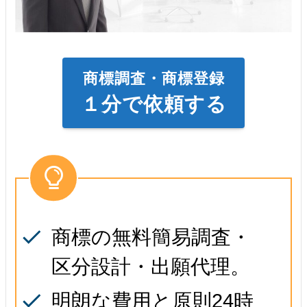
商標調査・商標登録
１分で依頼する
商標の無料簡易調査・
区分設計・出願代理。
明朗な費用と原則24時