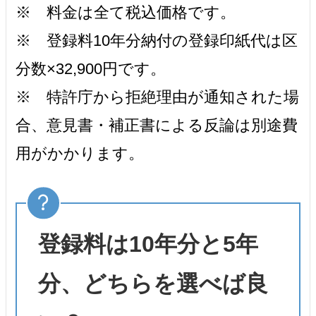
※ 料金は全て税込価格です。
※ 登録料10年分納付の登録印紙代は区
分数×32,900円です。
※ 特許庁から拒絶理由が通知された場
合、意見書・補正書による反論は別途費
用がかかります。
登録料は10年分と5年
分、どちらを選べば良