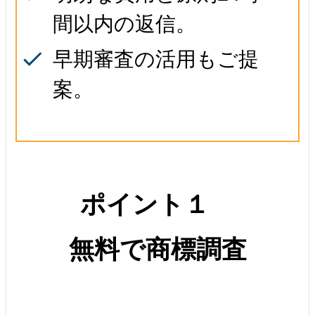
間以内の返信。
早期審査の活用もご提
案。
ポイント１
無料で商標調査