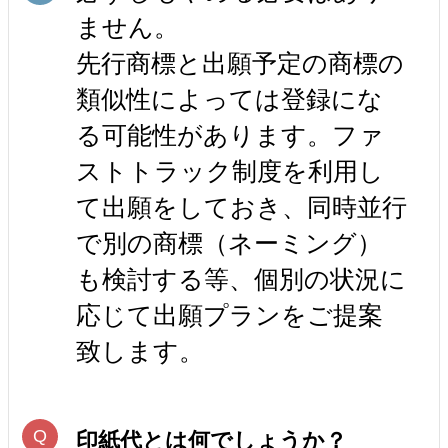
ません。
先行商標と出願予定の商標の
類似性によっては登録にな
る可能性があります。ファ
ストトラック制度を利用し
て出願をしておき、同時並行
で別の商標（ネーミング）
も検討する等、個別の状況に
応じて出願プランをご提案
致します。
印紙代とは何でしょうか？