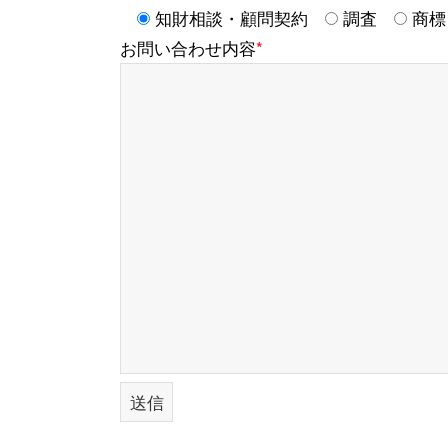
知財相談・顧問契約
調査
商標
お問い合わせ内容
*