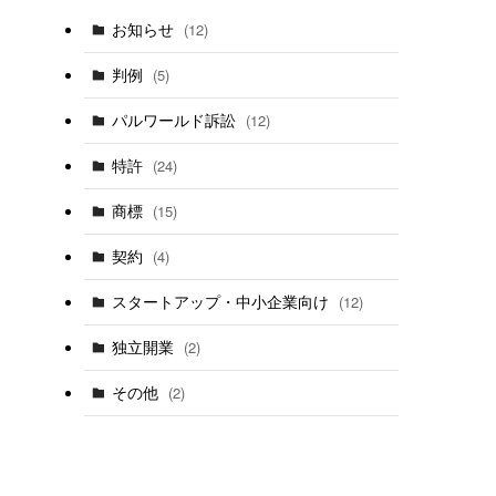
お知らせ
(12)
判例
(5)
パルワールド訴訟
(12)
特許
(24)
商標
(15)
契約
(4)
スタートアップ・中小企業向け
(12)
独立開業
(2)
その他
(2)