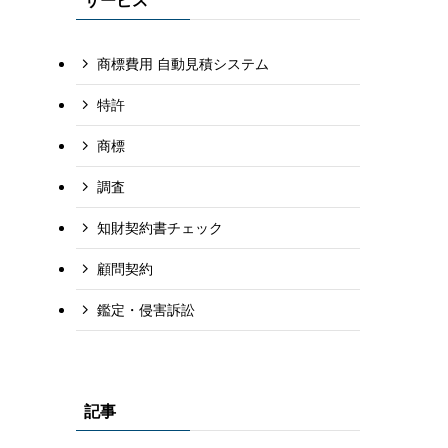
商標費用 自動見積システム
特許
商標
調査
知財契約書チェック
顧問契約
鑑定・侵害訴訟
記事