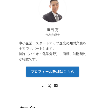
嵐田 亮
代表弁理士
中小企業、スタートアップ企業の知財業務を
全力でサポートします。
特許（バイオ・化学分野）、商標、知財契約
が得意です。
プロフィール詳細はこちら
サービス