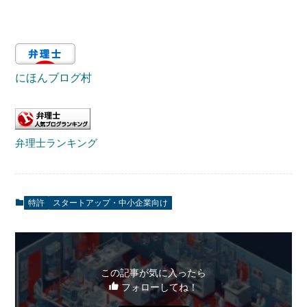
にほんブログ村
弁理士ランキング
特許
スタートアップ・中小企業向け
この記事が気に入ったら
フォローしてね！