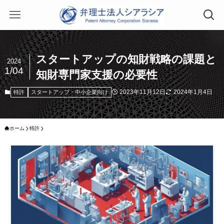
スタートアップの知財戦略の課題と
2024
1/04
知財専門家支援の必要性
2023年11月12日
2024年1月4日
特許
スタートアップ・中小企業向け
ホーム
特許