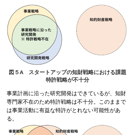
図５A スタートア
ップの知財戦略における課題
特許戦略が不十分
事業計画に沿った研究開発はできているが、知財
専門家不在のため特許戦略は不十分。このままで
は事業活動に有益な特許がとれない可能性があ
る。