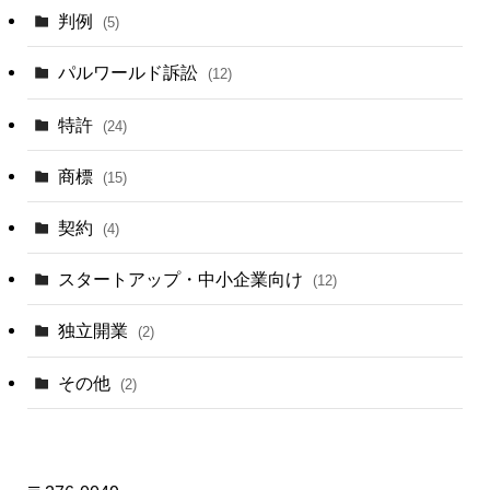
判例
(5)
パルワールド訴訟
(12)
特許
(24)
商標
(15)
契約
(4)
スタートアップ・中小企業向け
(12)
独立開業
(2)
その他
(2)